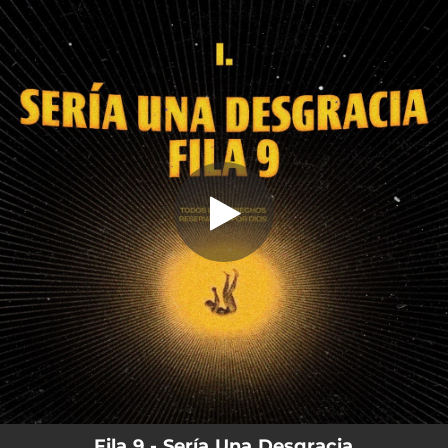
.
You're all set!
Fila 9 - Sería Una Desgracia