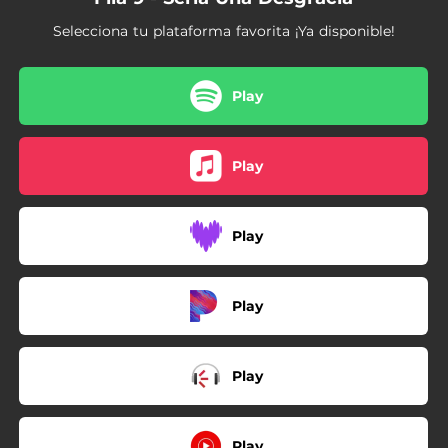
Selecciona tu plataforma favorita ¡Ya disponible!
Play
Play
Play
Play
Play
Play